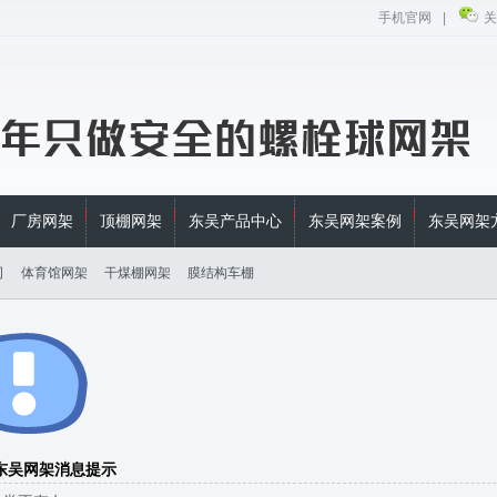
手机官网
|
关
厂房网架
顶棚网架
东吴产品中心
东吴网架案例
东吴网架
司
体育馆网架
干煤棚网架
膜结构车棚
东吴网架消息提示