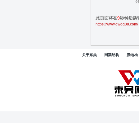
此页面将在
9
秒钟后跳
https://www.dwgg88.com/
关于东吴
网架结构
膜结构