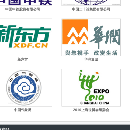
中国中铁股份有限公司
中国二十冶集团有限公司
新东方
华润集团
中国气象局
2010上海世博会组委会
荐产品