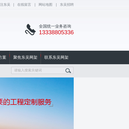
注东吴
|
在线留言
|
网站地图
|
东吴招聘
全国统一业务咨询
13338805336
方案
聚焦东吴网架
联系东吴网架