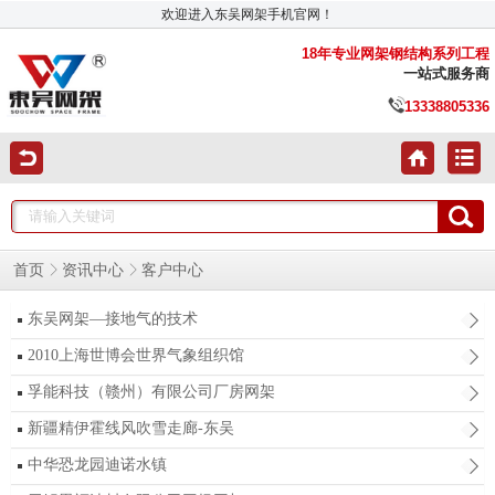
欢迎进入东吴网架手机官网！
18年专业网架钢结构系列工程
一站式服务商
13338805336
客户中心
首页
资讯中心
东吴网架—接地气的技术
2010上海世博会世界气象组织馆
孚能科技（赣州）有限公司厂房网架
新疆精伊霍线风吹雪走廊-东吴
中华恐龙园迪诺水镇