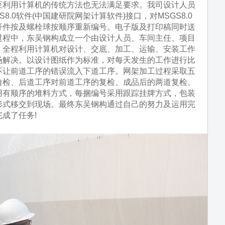
至利用计算机的传统方法也无法满足要求。我司设计人员
8.0软件(中国建研院网架计算软件)接口，对MSGS8.0
杆件按及螺栓球按顺序重新编号。电子版及打印稿同时送
过程中，东吴钢构成立一个由设计人员、车间主任、项目
，全程利用计算机对设计、交底、加工、运输、安装工作
场解决。以设计图纸作为标准，对每天发生的工作进行比
不让前道工序的错误流入下道工序。网架加工过程采取五
自检、后道工序对前道工序的复检、成品后的两道复检、
用有顺序的堆料方式，每捆编号采用跟踪挂牌方式，包装
形式移交到现场。最终东吴钢构通过自己的努力及运用完
成了任务!