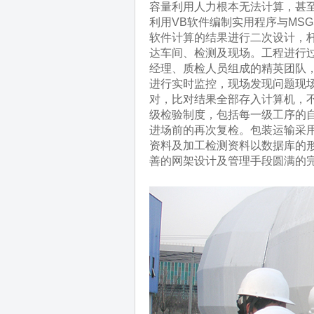
容量利用人力根本无法计算，甚
利用VB软件编制实用程序与MSGS
软件计算的结果进行二次设计，
达车间、检测及现场。工程进行
经理、质检人员组成的精英团队
进行实时监控，现场发现问题现
对，比对结果全部存入计算机，
级检验制度，包括每一级工序的
进场前的再次复检。包装运输采
资料及加工检测资料以数据库的
善的网架设计及管理手段圆满的完