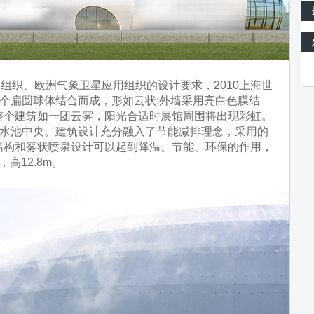
织、欧洲气象卫星应用组织的设计要求，2010上海世
四个扁圆球体结合而成，形如云状;外墙采用亮白色膜结
整个建筑如一团云雾，阳光合适时展馆周围将出现彩虹。
在水池中央。建筑设计充分融入了节能减排理念，采用的
结构和雾状喷泉设计可以起到降温、节能、环保的作用，
高12.8m。