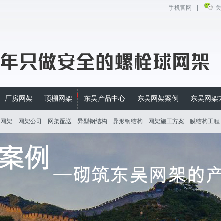
手机官网
|
关
厂房网架
顶棚网架
东吴产品中心
东吴网架案例
东吴网架
馆网架
网架公司
网架配送
异型钢结构
异形钢结构
网架施工方案
膜结构工程