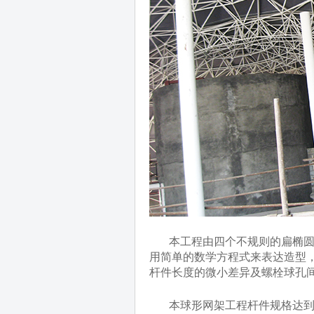
本工程由四个不规则的扁椭圆球
用简单的数学方程式来表达造型
杆件长度的微小差异及螺栓球孔
本球形网架工程杆件规格达到60