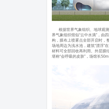
根据世界气象组织、地球观测组
界气象组织馆似“云中水滴”，由
构，膜布上喷雾点全部开启时，
场地周边为浅水池，建筑“漂浮”
材料可全部回收再利用。外层膜
堪称“会呼吸的皮肤”，场馆长50m，