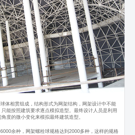
体相贯组成，结构形式为网架结构，网架设计中不能
，只能按照建筑要求逐点模拟造型。最终设计人员是利用
间角度的微小变化来模拟最终建筑造型。
00余种，网架螺栓球规格达到2000多种，这样的规格