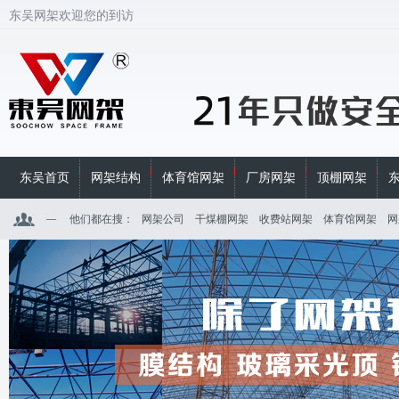
东吴网架欢迎您的到访
东吴首页
网架结构
体育馆网架
厂房网架
顶棚网架
他们都在搜：
网架公司
干煤棚网架
收费站网架
体育馆网架
网