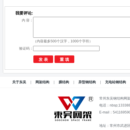
我要评论:
内 容：
（内容最多500个汉字，1000个字符）
验证码：
关于东吴
|
网架结构
|
膜结构
|
异型钢结构
|
充电站钢结构
常州东吴钢结构网
电话：nbsp;13338
E-mail：54116
地址：常州市武进