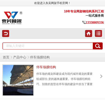
欢迎进入东吴网架手机官网！
18年专业网架钢结构系列工程
一站式服务商
13338805336
首页
产品中心
停车场膜结构
停车场膜结构
停车场的规划和建设成为现代城市规划的重要
组成部分,变的越来越重要。停车场膜结构轻
巧、别致的造型在停车场的建设中担当了重要
角色,除了满足防风雨、防日晒等基本功能外,
并有较好的标识招揽效果,展现了人们个性化的
一面。