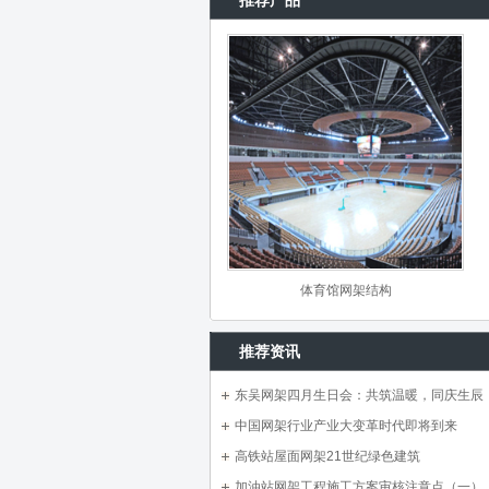
推荐产品
体育馆网架结构
推荐资讯
东吴网架四月生日会：共筑温暖，同庆生辰
中国网架行业产业大变革时代即将到来
高铁站屋面网架21世纪绿色建筑
加油站网架工程施工方案审核注意点（一）