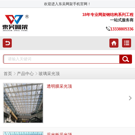
欢迎进入东吴网架手机官网！
18年专业网架钢结构系列工程
一站式服务商
13338805336
首页
产品中心
玻璃采光顶
透明膜采光顶
采光板采光顶