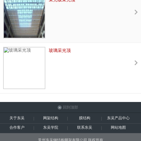
玻璃采光顶
回到顶部
关于东吴
网架结构
膜结构
东吴产品中心
合作客户
东吴学院
联系东吴
网站地图
常州东吴钢结构网架有限公司 版权所有