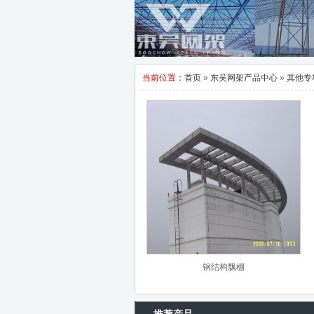
当前位置：
首页
»
东吴网架产品中心
»
其他专
钢结构飘棚