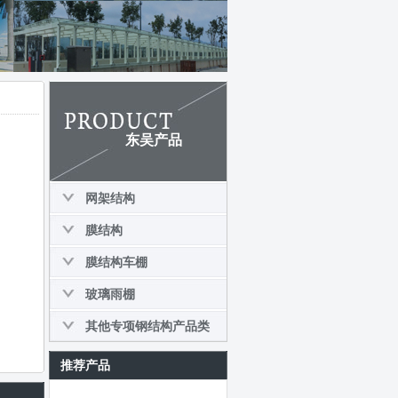
东吴产品
网架结构
膜结构
膜结构车棚
玻璃雨棚
其他专项钢结构产品类
推荐产品