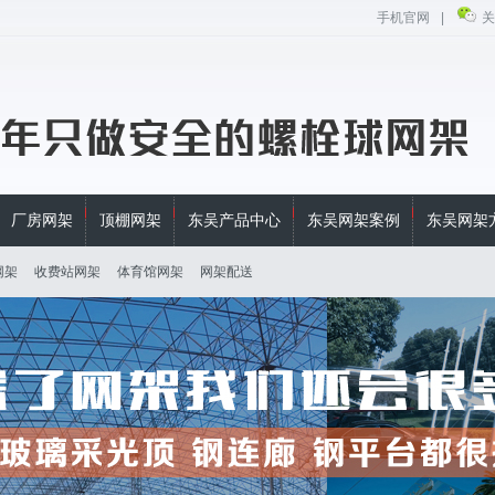
手机官网
|
关
厂房网架
顶棚网架
东吴产品中心
东吴网架案例
东吴网架
网架
收费站网架
体育馆网架
网架配送