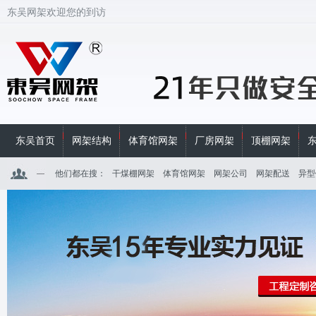
东吴网架欢迎您的到访
东吴首页
网架结构
体育馆网架
厂房网架
顶棚网架
他们都在搜：
干煤棚网架
体育馆网架
网架公司
网架配送
异型