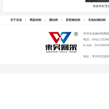
铁路风吹雪
关于东吴
|
网架结构
|
膜结构
|
异型钢结构
|
充电站钢结构
常州东吴钢结构网
电话：nbsp;13338
E-mail：54116
地址：常州市武进