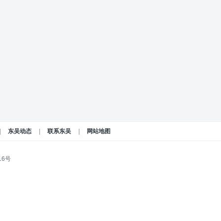
|
东吴动态
|
联系东吴
|
网站地图
16号