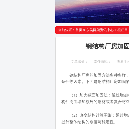
当前位置：
首页
»
东吴网架资讯中心
»
根栏目
钢结构厂房加
文章出处：
责任编辑：
查看手
钢结构厂房的加固方法多种多样
条件等因素。下面是钢结构厂房加固
（
）加大截面加固法：通过增加
1
构件周围增加额外的钢材或者复合材
（
）改变结构计算图形：通过增
2
提升整体结构的刚度与稳定性。