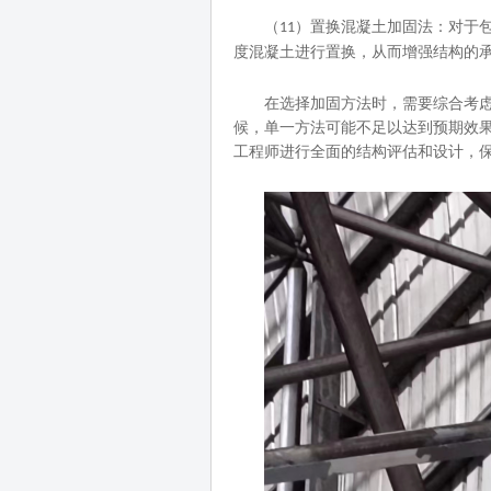
（
）置换混凝土加固法：对于
11
度混凝土进行置换，从而增强结构的
在选择加固方法时，需要综合考
候，单一方法可能不足以达到预期效
工程师进行全面的结构评估和设计，