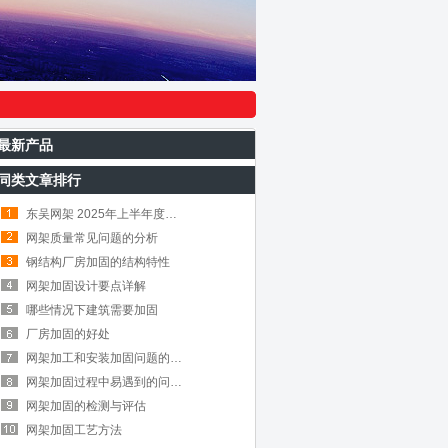
最新产品
同类文章排行
东吴网架 2025年上半年度总结会议圆满召开
网架质量常见问题的分析
钢结构厂房加固的结构特性
网架加固设计要点详解
哪些情况下建筑需要加固
厂房加固的好处
网架加工和安装加固问题的处理方法
网架加固过程中易遇到的问题及解析
网架加固的检测与评估
网架加固工艺方法