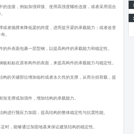
中的连接，例如加强焊接、使用高强度螺栓连接，或者采用混合
力。
撑或者抛撑来降低梁的跨度，进而提升梁的承载能力；或者改变
分布。
件的外表面包裹一层型钢，以提高构件的承载能力和稳定性。
钢板粘贴在原有构件的表面，来提高构件的承载能力与稳定性。
结构的关键部位增加临时或者永久性的支撑，从而分担荷载，提
附加支撑或加强件，增加结构的承载能力。
结构进行预应力加固，提高结构的整体稳定性与抗震性能。
不足时，能够通过加固地基来保证建筑结构的稳定性。