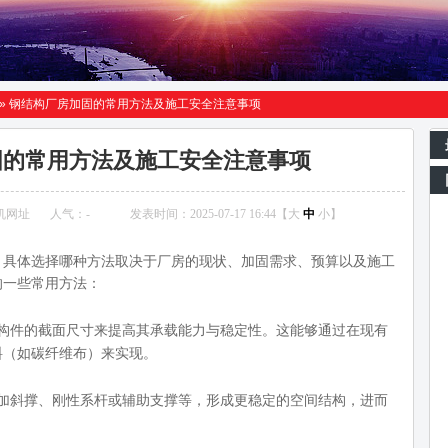
»
钢结构厂房加固的常用方法及施工安全注意事项
固的常用方法及施工安全注意事项
机网址
人气：
-
发表时间：2025-07-17 16:44【
大
中
小
】
，具体选择哪种方法取决于厂房的现状、加固需求、预算以及施工
的一些常用方法：
构件的截面尺寸来提高其承载能力与稳定性。这能够通过在现有
料（如碳纤维布）来实现。
加斜撑、刚性系杆或辅助支撑等，形成更稳定的空间结构，进而