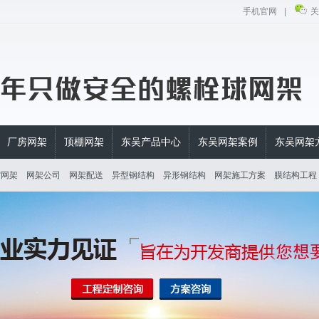
手机官网
|
关
厂房网架
顶棚网架
东吴产品中心
东吴网架案例
东吴网架
馆网架
网架公司
网架配送
异型钢结构
异形钢结构
网架施工方案
膜结构工程