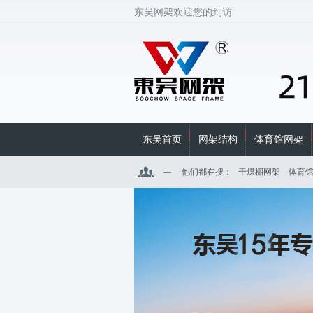
东吴网架欢迎您的到访
东吴首页
网架结构
体育馆网架
他们都在搜：
干煤棚网架
体育