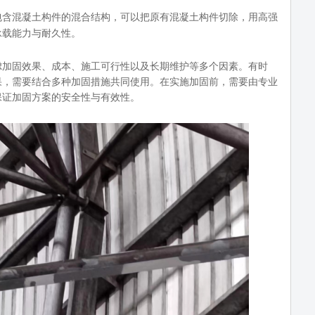
包含混凝土构件的混合结构，可以把原有混凝土构件切除，用高强
承载能力与耐久性。
虑加固效果、成本、施工可行性以及长期维护等多个因素。有时
果，需要结合多种加固措施共同使用。在实施加固前，需要由专业
保证加固方案的安全性与有效性。