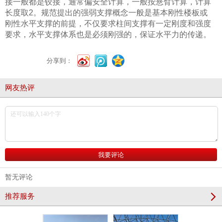
接一般都是铰接，通常偏安全计算，一般按悬臂计算，计算
长度取2。规范提出的强弱支撑概念一般是基本刚性楼板或
刚性水平支撑的前提，不仅要求柱间支撑有一定刚度和强度
要求，水平支撑体系也是必须刚强的，保证水平力的传递。
分享到：
网友热评
暂无评论
推荐服务