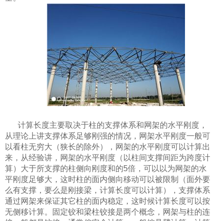
计算长度主要取决于柱的支撑体系和网架的水平刚度，
从理论上讲支撑体系足够刚强的情况，网架水平刚度一般可
以看柱无穷大（狭长的除外），网架的水平刚度可以计算出
来，从经验讲，网架的水平刚度（以柱间支撑间距为跨度计
算）大于所支撑的柱侧向刚度和的5倍，可以以为网架的水
平刚度足够大，这时柱的面内侧向移动可以被限制（面外要
么有支撑，要么是刚接梁，计算长度可以计算），支撑体系
通过网架来保证其它柱的面内稳定，这时候计算长度可以按
无侧移计算。固定铰和梁柱铰接是两个概念，网架与柱的连