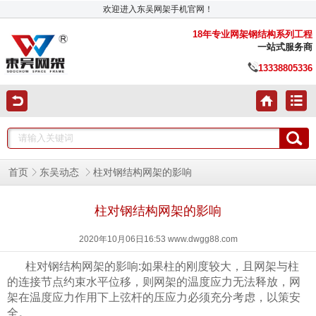
欢迎进入东吴网架手机官网！
18年专业网架钢结构系列工程
一站式服务商
13338805336
柱对钢结构网架的影响
首页
东吴动态
柱对钢结构网架的影响
2020年10月06日16:53 www.dwgg88.com
柱对
钢结构网架
的影响:如果柱的刚度较大，且网架与柱
的连接节点约束水平位移，则网架的温度应力无法释放，网
架在温度应力作用下上弦杆的压应力必须充分考虑，以策安
全。