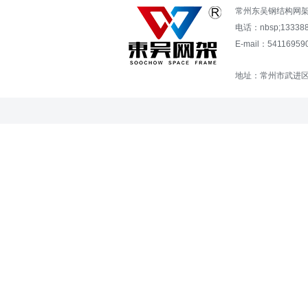
常州东吴钢结构网
电话：nbsp;13338
E-mail：54116
地址：常州市武进