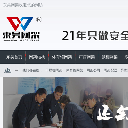
东吴网架欢迎您的到访
东吴首页
网架结构
体育馆网架
厂房网架
顶棚网架
他们都在搜：
干煤棚网架
体育馆网架
网架公司
网架配送
异型