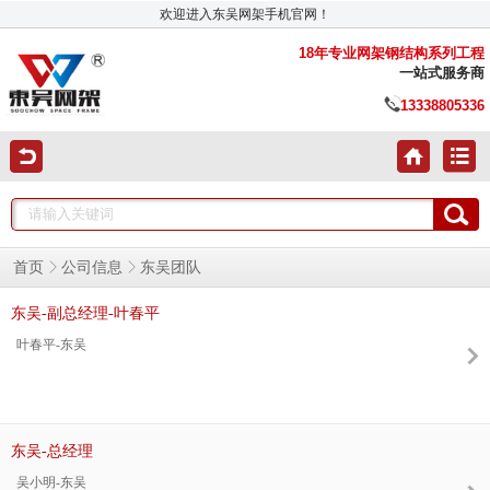
欢迎进入东吴网架手机官网！
18年专业网架钢结构系列工程
一站式服务商
13338805336
东吴团队
首页
公司信息
东吴-副总经理-叶春平
叶春平-东吴
东吴-总经理
吴小明-东吴