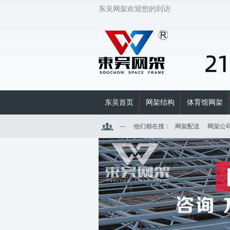
东吴网架欢迎您的到访
东吴首页
网架结构
体育馆网架
他们都在搜：
网架配送
网架公