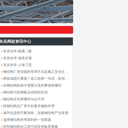
东吴网架资讯中心
东吴伙伴-南通二建
东吴伙伴-迪诺水镇
东吴伙伴-上海三思
钢结构厂房加固的常用方法及施工安全注意事项
网架加固不重视？老工程师一句话，听得我浑身冒冷汗！
在钢结构制造中需要注意的事项有哪些
钢结构与彩钢板活动房的区别
钢结构住宅有哪些与众不同
轻钢结构在厂房中起着关键的作用
城市化进程不断加快，加速钢结构产业发展
选用钢结构所考虑到的一些因素
轻型钢结构在工程中的应用备受青睐