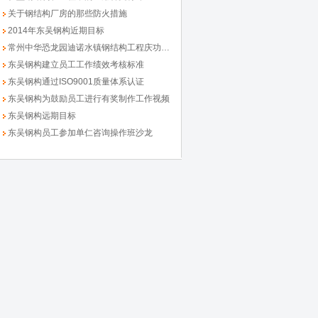
关于钢结构厂房的那些防火措施
2014年东吴钢构近期目标
常州中华恐龙园迪诺水镇钢结构工程庆功大会
东吴钢构建立员工工作绩效考核标准
东吴钢构通过ISO9001质量体系认证
东吴钢构为鼓励员工进行有奖制作工作视频
东吴钢构远期目标
东吴钢构员工参加单仁咨询操作班沙龙