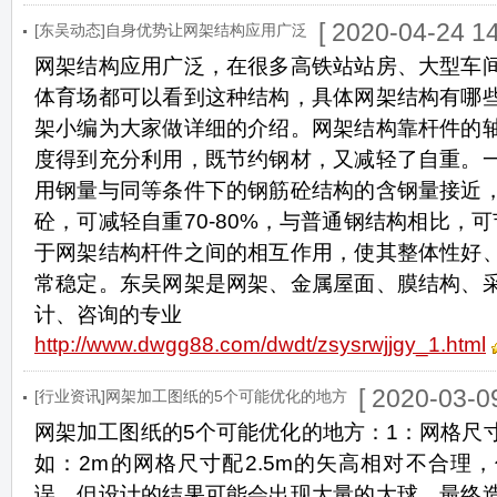
[ 2020-04-24 14
[东吴动态]自身优势让网架结构应用广泛
网架结构应用广泛，在很多高铁站站房、大型车
体育场都可以看到这种结构，具体网架结构有哪
架小编为大家做详细的介绍。网架结构靠杆件的
度得到充分利用，既节约钢材，又减轻了自重。
用钢量与同等条件下的钢筋砼结构的含钢量接近
砼，可减轻自重70-80%，与普通钢结构相比，可节
于网架结构杆件之间的相互作用，使其整体性好
常稳定。东吴网架是网架、金属屋面、膜结构、
计、咨询的专业
http://www.dwgg88.com/dwdt/zsysrwjjgy_1.html
[ 2020-03-09
[行业资讯]网架加工图纸的5个可能优化的地方
网架加工图纸的5个可能优化的地方：1：网格尺
如：2m的网格尺寸配2.5m的矢高相对不合理
误，但设计的结果可能会出现大量的大球，最终