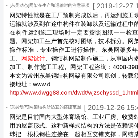
[ 2019-12-27 1
[东吴动态]网架在生产和运输时的注意事项
网架特性就是在工厂预制完成以后，再运到施工
运输就涉及到在途中构件在装卸以及运输过程中
在构件运到施工现场时一定要按照图纸一一检查
题。网架加工生产首先核对图纸，技术拆分。网
操作标准，专业操作工进行操作。东吴网架多年
工、
网架设计
、钢结构网架制作施工，从事国内
加工、制作施工工程。网架工程咨询：4008-398
本文为常州东吴钢结构网架有限公司原创，转载
接地址：www.d
http://www.dwgg88.com/dwdt/wjzschyssd_1.htm
[ 2019-12-26 15:
[东吴动态]网架结构所适宜的搭建范围
网架是目前国内大型体育场馆、工业厂房、收费
用的屋盖形式。这种新样式结构的方法是依赖钢
球把一根根钢柱连接在一起相互交错支撑，网结