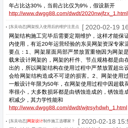
年占比达30%，当前占比仅为9%，假设新开
http://www.dwgg88.com/dwdt/2020nwjfzx_1.html
[ 2020-02-19 16
[东吴动态]网架投入使用后的维护注意点
网架结构施工完毕后需要定期维护，这样才能保
内使用，有近20年运营经验的东吴网架资深专家
要点：1、网架屋面局部严禁放置重物因为网架
载来设计网架的，网架的杆件、节点规格都是由
出的，所以网架结构在使用过程中严禁放置超出
会给网架结构造成不可逆的损害。2、网架使用
一般设计年限为50年，在网架使用过程中因超载
率很小，大多数损坏都是由锈蚀造成的，锈蚀造
积减少，其力学性能和
http://www.dwgg88.com/dwdt/wjtrsyhdwh_1.html
[ 2020-02-18 15:
[东吴动态]
网架设计
制作施工选哪家？