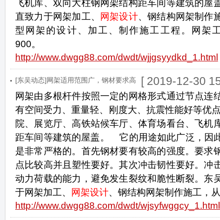
飞机库、双向大柱钢网架结构距车间等建筑的屋
直致力于网架加工、
网架设计
、钢结构网架制作
型网架的设计、加工、制作施工工程。网架工程咨询
900。
http://www.dwgg88.com/dwdt/wjjgsyydkd_1.html
[ 2019-12-30 15
[东吴动态]网架适用范围广，钢材要求高
网架由多根杆件按照一定的网格形式通过节点连
有空间受力、重量轻、刚度大、抗震性能好等优点
院、展览厅、高铁站候车厅、体育场看台、飞机
距车间等建筑的屋盖。 它的用途如此广泛，因
是非常严格的。首先钢材要有较高的强度。要求
点比较高并且塑性要好。其次冲击韧性要好。冲
动力荷载的能力，避免发生裂纹和脆性断裂。东
于网架加工、
网架设计
、钢结构网架制作施工，
http://www.dwgg88.com/dwdt/wjsyfwggcy_1.html