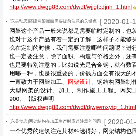
http://www.dwgg88.com/dwdt/wjjgfcdjnh_1.html
[ 2020-01-1
[东吴动态]搭建网架屋面需要提前注意的关键点
网架这个产品一般来说都是需要临时定制的，也
也对于这个产品有着一定的了解，这样子才能够
么在定制的时候，我们需要注意哪些问题呢？进
也一定要注意，除了面积、构造与价格之外，还
也是要特别注意的，比如说光是合金钢，就有数
用哪一种，也是很重要的，价钱方面会有很大的
一直致力于网架加工、
网架设计
、钢结构网架制
大型网架的设计、加工、制作施工工程。网架工程咨
900。【版权声明
http://www.dwgg88.com/dwdt/djwjwmxytq_1.html
[ 2020-01-
[东吴动态]网架结构在加工生产时应该注意的问题
一个优秀的建筑注定其材料选得好，网架结构也