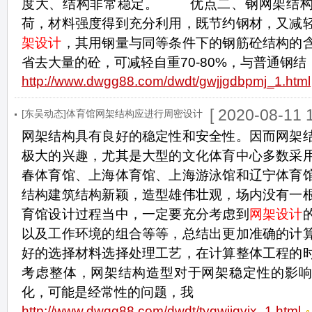
度大、结构非常稳定。 优点二、钢网架结构
荷，材料强度得到充分利用，既节约钢材，又减
架设计
，其用钢量与同等条件下的钢筋砼结构的
省去大量的砼，可减轻自重70-80%，与普通钢结
http://www.dwgg88.com/dwdt/gwjjgdbpmj_1.html
[ 2020-08-11 1
[东吴动态]体育馆网架结构应进行周密设计
网架结构具有良好的稳定性和安全性。因而网架
极大的兴趣，尤其是大型的文化体育中心多数采
春体育馆、上海体育馆、上海游泳馆和辽宁体育
结构建筑结构新颖，造型雄伟壮观，场内没有一
育馆设计过程当中，一定要充分考虑到
网架设计
以及工作环境的组合等等，总结出更加准确的计
好的选择材料选择处理工艺，在计算整体工程的
考虑整体，网架结构造型对于网架稳定性的影响
化，可能是经常性的问题，我
http://www.dwgg88.com/dwdt/tygwjjgyjx_1.html