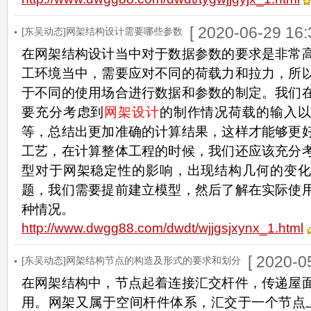
[ 2020-06-29 16:
[东吴动态]网架结构设计需要哪些参数
在网架结构设计当中对于数据参数的要求是非常
工环境当中，需要应对不同的荷载力和拉力，所
于不同的使用场合进行数据和参数的制定。我们
要充分考虑到
网架设计
的制作情况荷载的输入
等，总结出更加准确的计算结果，这样才能够更
工艺，在计算整体工程的时候，我们还应该充分
型对于网架稳定性的影响，出现结构几何的变化
题，我们需要提前建立模型，然后了解在实际使
种情况。
http://www.dwgg88.com/dwdt/wjjgsjxynx_1.html
[ 2020-0
[东吴动态]网架结构节点的构造及形式的要求和划分
在网架结构中，节点起着连接汇交杆件，传递屋
用。网架又属于空间杆件体系，汇交于一个节点