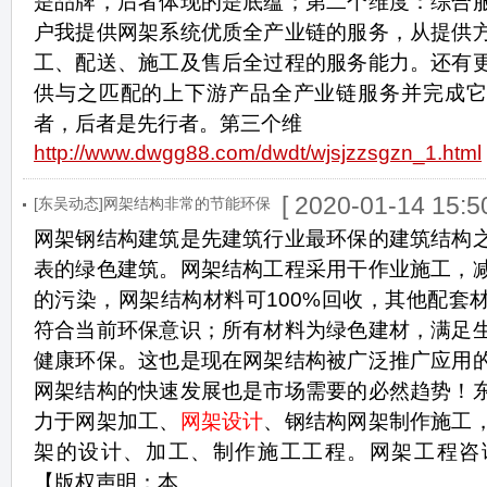
是品牌，后者体现的是底蕴；第二个维度：综合
户我提供网架系统优质全产业链的服务，从提供
工、配送、施工及售后全过程的服务能力。还有
供与之匹配的上下游产品全产业链服务并完成它
者，后者是先行者。第三个维
http://www.dwgg88.com/dwdt/wjsjzzsgzn_1.html
[ 2020-01-14 15:50
[东吴动态]网架结构非常的节能环保
网架钢结构建筑是先建筑行业最环保的建筑结构
表的绿色建筑。网架结构工程采用干作业施工，
的污染，网架结构材料可100%回收，其他配套
符合当前环保意识；所有材料为绿色建材，满足
健康环保。这也是现在网架结构被广泛推广应用
网架结构的快速发展也是市场需要的必然趋势！
力于网架加工、
网架设计
、钢结构网架制作施工
架的设计、加工、制作施工工程。网架工程咨询：40
【版权声明：本