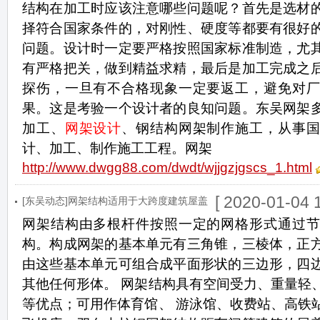
结构在加工时应该注意哪些问题呢？首先是选材
择符合国家条件的，对刚性、硬度等都要有很好
问题。设计时一定要严格按照国家标准制造，尤
有严格把关，做到精益求精，最后是加工完成之
探伤，一旦有不合格现象一定要返工，避免对厂
果。这是考验一个设计者的良知问题。东吴网架
加工、
网架设计
、钢结构网架制作施工，从事
计、加工、制作施工工程。网架
http://www.dwgg88.com/dwdt/wjjgzjgscs_1.html
[ 2020-01-04 1
[东吴动态]网架结构适用于大跨度建筑屋盖
网架结构由多根杆件按照一定的网格形式通过节
构。构成网架的基本单元有三角锥，三棱体，正
由这些基本单元可组合成平面形状的三边形，四
其他任何形体。 网架结构具有空间受力、重量轻
等优点；可用作体育馆、 游泳馆、收费站、高铁