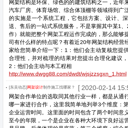
网架结构是环保、绿色的的建筑结构之一，近年
汽车厂房、体育场馆、综合体顶棚等领域得到广
的实施是一个系统工程，它包括方案、设计、深
送、售后的一站式系统服务，不是掌握其中某1、
作）就能把整个网架工程运作完成的，那么能够
司有什么样的特点呢？有着近20年网架结构经营
家给您简单介绍一下：1：他们会主动复核您提
合理性，并对梳理的结果对您提出合理化建议，
2：他们会主动与本工程相
http://www.dwgg88.com/dwdt/wjsjzzsgxn_1.html
[ 2020-02-14 15:
[东吴动态]
网架设计
制作施工找哪家？
网架合作单位的选取同其他行业一样，都是从通
哪一家进行合作，这里我简单地列举3个维度：
企业运营时间。这里面的时间包含了两个时间意
至今的年限，一个是企业在各种大环境下良好运